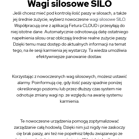
Wagi silosowe SILO
Jeśli chcesz mieć pod kontrolą ilość paszy w silosach, a także
jej średnie zużycie, wybierz nowoczesne
wagi silosowe SILO
.
Współpracują one z aplikacją Fetura CLOUD i przesyłają do
niej istotne dane. Automatycznie odnotowują datę ostatniego
napełnienia silosu oraz obliczają średnie realne zużycie paszy.
Dzięki temu masz dostęp do aktualnych informacji na temat
tego, na ile sesji karmienia jej wystarczy. Ta wiedza umożliwia
efektywniejsze panowanie dostaw.
Korzystając z nowoczesnych wag silosowych, możesz ustawić
alarmy. Poinformują cię, gdy ilość paszy spadnie poniżej
określonego poziomu lub przez dłuższy czas system nie
odnotuje zmiany wagi np. ze względu na awarię systemu
karmienia.
Te nowoczesne urządzenia pomogą zoptymalizować
zarządzanie całą hodowlą. Dzięki nim już nigdy nie zaskoczy
cię brak paszy, ani też nie popełnisz błędu związanego ze