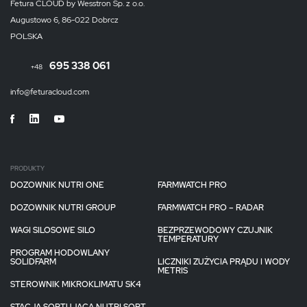
Fetura CLOUD by Wesstron Sp. z o.o.
Augustowo 6, 86-022 Dobrcz
POLSKA
695 338 061
+48
info@feturacloud.com
PRODUKTY
DOZOWNIK NUTRI ONE
FARMWATCH PRO
DOZOWNIK NUTRI GROUP
FARMWATCH PRO – RADAR
WAGI SILOSOWE SILO
BEZPRZEWODOWY CZUJNIK
TEMPERATURY
PROGRAM HODOWLANY
SOLIDFARM
LICZNIKI ZUŻYCIA PRĄDU I WODY
METRIS
STEROWNIK MIKROKLIMATU SK4