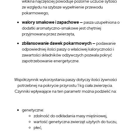
włókna najczęściej powoduje pozorne uczucie sytości
ze względu na szybsze wypełnienie przewodu
pokarmowego,
walory smakowe i zapachowe —
pasza uzupełniona o
dodatki aromatyczno-smakowe jest chętniej
przyjmowana przez zwierzęta,
zbilansowanie dawek pokarmowych —
podawanie
odpowiedniej ilości paszy o właściwej kaloryczności i
zawartości składników odżywczych pozwala pokryć
zapotrzebowanie energetyczne.
Współczynnik wykorzystania paszy dotyczy ilości żywności
potrzebnej na pokrycie przyrostu 1 kg ciała zwierzęcia.
Czynniki wpływające na ten parametr można podzielić na:
genetyczne:
zdolność do odkładania masy mięśniowej,
wartość genetyczna zwierząt użytych do tuczu,
płeć,