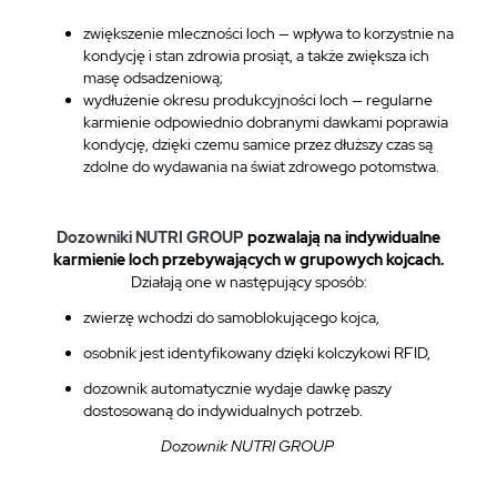
zwiększenie mleczności loch — wpływa to korzystnie na
kondycję i stan zdrowia prosiąt, a także zwiększa ich
masę odsadzeniową;
wydłużenie okresu produkcyjności loch — regularne
karmienie odpowiednio dobranymi dawkami poprawia
kondycję, dzięki czemu samice przez dłuższy czas są
zdolne do wydawania na świat zdrowego potomstwa.
Dozowniki NUTRI GROUP
pozwalają na indywidualne
karmienie loch przebywających w grupowych kojcach.
Działają one w następujący sposób:
zwierzę wchodzi do samoblokującego kojca,
osobnik jest identyfikowany dzięki kolczykowi RFID,
dozownik automatycznie wydaje dawkę paszy
dostosowaną do indywidualnych potrzeb.
Dozownik NUTRI GROUP