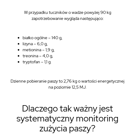
W przypadku tuczników o wadze powyżej 90 kg
zapotrzebowanie wygląda następująco:
białko ogólne – 140 g,
lizyna – 6,0 g,
metionina – 1,9 g,
treonina – 4,0 g,
tryptofan – 1,1 g.
Dzienne pobieranie paszy to 2,76 kg o wartości energetycznej
na poziomie 12,5 MJ.
Dlaczego tak ważny jest
systematyczny monitoring
zużycia paszy?