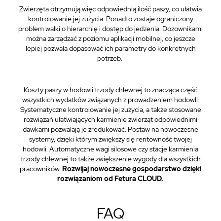
Zwierzęta otrzymują więc odpowiednią ilość paszy, co ułatwia
kontrolowanie jej zużycia. Ponadto zostaje ograniczony
problem walki o hierarchię i dostęp do jedzenia. Dozownikami
można zarządzać z poziomu aplikacji mobilnej, co jeszcze
lepiej pozwala dopasować ich parametry do konkretnych
potrzeb.
Koszty paszy w hodowli trzody chlewnej to znacząca część
wszystkich wydatków związanych z prowadzeniem hodowli.
Systematyczne kontrolowanie jej zużycia, a także stosowane
rozwiązań ułatwiających karmienie zwierząt odpowiednimi
dawkami pozwalają je zredukować. Postaw na nowoczesne
systemy, dzięki którym zwiększy się rentowność twojej
hodowli. Automatyczne wagi silosowe czy stacje karmienia
trzody chlewnej to także zwiększenie wygody dla wszystkich
pracowników.
Rozwijaj nowoczesne gospodarstwo dzięki
rozwiązaniom od Fetura CLOUD.
FAQ