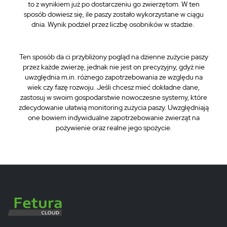
to z wynikiem już po dostarczeniu go zwierzętom. W ten
sposób dowiesz się, ile paszy zostało wykorzystane w ciągu
dnia. Wynik podziel przez liczbę osobników w stadzie.
Ten sposób da ci przybliżony pogląd na dzienne zużycie paszy
przez każde zwierzę, jednak nie jest on precyzyjny, gdyż nie
uwzględnia m.in. różnego zapotrzebowania ze względu na
wiek czy fazę rozwoju. Jeśli chcesz mieć dokładne dane,
zastosuj w swoim gospodarstwie nowoczesne systemy, które
zdecydowanie ułatwią monitoring zużycia paszy. Uwzględniają
one bowiem indywidualne zapotrzebowanie zwierząt na
pożywienie oraz realne jego spożycie.