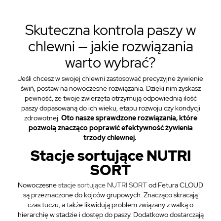
Skuteczna kontrola paszy w
chlewni — jakie rozwiązania
warto wybrać?
Jeśli chcesz w swojej chlewni zastosować precyzyjne żywienie
świń, postaw na nowoczesne rozwiązania. Dzięki nim zyskasz
pewność, że twoje zwierzęta otrzymują odpowiednią ilość
paszy dopasowaną do ich wieku, etapu rozwoju czy kondycji
zdrowotnej.
Oto nasze sprawdzone rozwiązania, które
pozwolą znacząco poprawić efektywność żywienia
trzody chlewnej.
Stacje sortujące NUTRI
SORT
Nowoczesne
stacje sortujące NUTRI SORT
od Fetura CLOUD
są przeznaczone do kojców grupowych. Znacząco skracają
czas tuczu, a także likwidują problem związany z walką o
hierarchię w stadzie i dostęp do paszy. Dodatkowo dostarczają