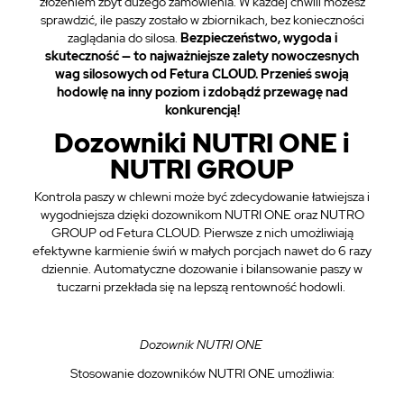
złożeniem zbyt dużego zamówienia. W każdej chwili możesz
sprawdzić, ile paszy zostało w zbiornikach, bez konieczności
zaglądania do silosa.
Bezpieczeństwo, wygoda i
skuteczność — to najważniejsze zalety nowoczesnych
wag silosowych od Fetura CLOUD. Przenieś swoją
hodowlę na inny poziom i zdobądź przewagę nad
konkurencją!
Dozowniki NUTRI ONE i
NUTRI GROUP
Kontrola paszy w chlewni może być zdecydowanie łatwiejsza i
wygodniejsza dzięki dozownikom NUTRI ONE oraz NUTRO
GROUP od Fetura CLOUD. Pierwsze z nich umożliwiają
efektywne karmienie świń w małych porcjach nawet do 6 razy
dziennie. Automatyczne dozowanie i bilansowanie paszy w
tuczarni przekłada się na lepszą rentowność hodowli.
Dozownik NUTRI ONE
Stosowanie dozowników NUTRI ONE umożliwia: