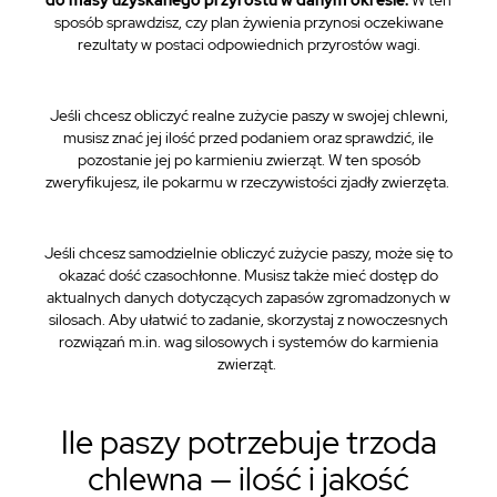
do masy uzyskanego przyrostu w danym okresie.
W ten
sposób sprawdzisz, czy plan żywienia przynosi oczekiwane
rezultaty w postaci odpowiednich przyrostów wagi.
Jeśli chcesz obliczyć realne zużycie paszy w swojej chlewni,
musisz znać jej ilość przed podaniem oraz sprawdzić, ile
pozostanie jej po karmieniu zwierząt. W ten sposób
zweryfikujesz, ile pokarmu w rzeczywistości zjadły zwierzęta.
Jeśli chcesz samodzielnie obliczyć zużycie paszy, może się to
okazać dość czasochłonne. Musisz także mieć dostęp do
aktualnych danych dotyczących zapasów zgromadzonych w
silosach. Aby ułatwić to zadanie, skorzystaj z nowoczesnych
rozwiązań m.in. wag silosowych i systemów do karmienia
zwierząt.
Ile paszy potrzebuje trzoda
chlewna — ilość i jakość