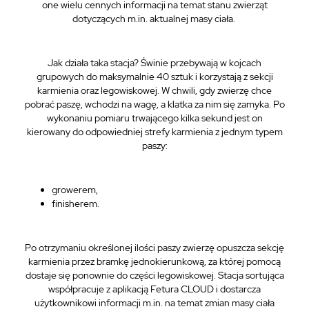
one wielu cennych informacji na temat stanu zwierząt
dotyczących m.in. aktualnej masy ciała.
Jak działa taka stacja? Świnie przebywają w kojcach
grupowych do maksymalnie 40 sztuk i korzystają z sekcji
karmienia oraz legowiskowej. W chwili, gdy zwierzę chce
pobrać paszę, wchodzi na wagę, a klatka za nim się zamyka. Po
wykonaniu pomiaru trwającego kilka sekund jest on
kierowany do odpowiedniej strefy karmienia z jednym typem
paszy:
growerem,
finisherem.
Po otrzymaniu określonej ilości paszy zwierzę opuszcza sekcję
karmienia przez bramkę jednokierunkową, za której pomocą
dostaje się ponownie do części legowiskowej. Stacja sortująca
współpracuje z aplikacją Fetura CLOUD i dostarcza
użytkownikowi informacji m.in. na temat zmian masy ciała