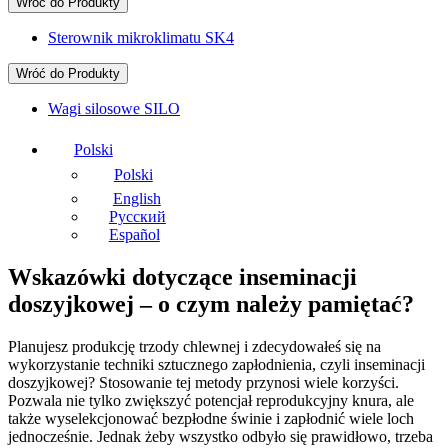
Wróć do
Produkty
Sterownik mikroklimatu SK4
Wróć do
Produkty
Wagi silosowe SILO
Polski
Polski
English
Русский
Español
Wskazówki dotyczące inseminacji
doszyjkowej – o czym należy pamiętać?
Planujesz produkcję trzody chlewnej i zdecydowałeś się na
wykorzystanie techniki sztucznego zapłodnienia, czyli inseminacji
doszyjkowej? Stosowanie tej metody przynosi wiele korzyści.
Pozwala nie tylko zwiększyć potencjał reprodukcyjny knura, ale
także wyselekcjonować bezpłodne świnie i zapłodnić wiele loch
jednocześnie. Jednak żeby wszystko odbyło się prawidłowo, trzeba