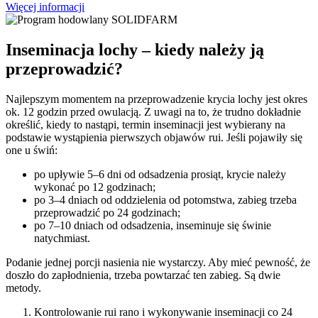
Więcej informacji
Inseminacja lochy – kiedy należy ją
przeprowadzić?
Najlepszym momentem na przeprowadzenie krycia lochy jest okres
ok. 12 godzin przed owulacją. Z uwagi na to, że trudno dokładnie
określić, kiedy to nastąpi, termin inseminacji jest wybierany na
podstawie wystąpienia pierwszych objawów rui. Jeśli pojawiły się
one u świń:
po upływie 5–6 dni od odsadzenia prosiąt, krycie należy
wykonać po 12 godzinach;
po 3–4 dniach od oddzielenia od potomstwa, zabieg trzeba
przeprowadzić po 24 godzinach;
po 7–10 dniach od odsadzenia, inseminuje się świnie
natychmiast.
Podanie jednej porcji nasienia nie wystarczy. Aby mieć pewność, że
doszło do zapłodnienia, trzeba powtarzać ten zabieg. Są dwie
metody.
Kontrolowanie rui rano i wykonywanie inseminacji co 24